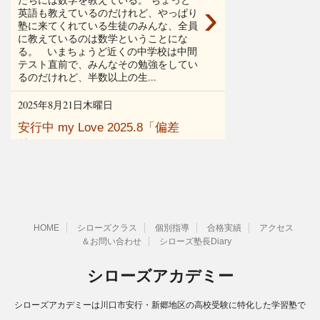
HOME
シローズクラス
個別指導
合格実績
アクセス
＆お問い合わせ
シローズ塾長Diary
シローズアカデミー
シローズアカデミーは川口市安行・新郷地区の高校受験に特化した学習塾で