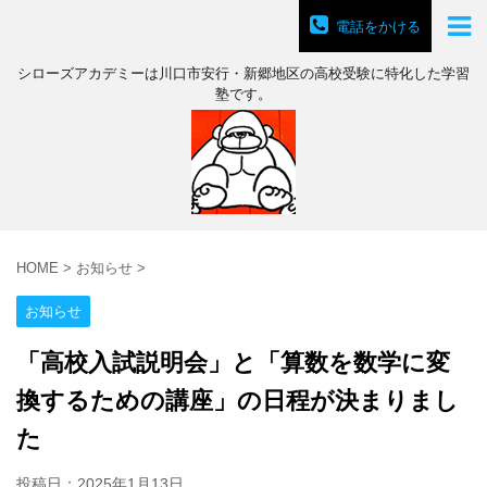
電話をかける
シローズアカデミーは川口市安行・新郷地区の高校受験に特化した学習
塾です。
HOME
>
お知らせ
>
お知らせ
「高校入試説明会」と「算数を数学に変
換するための講座」の日程が決まりまし
た
投稿日：
2025年1月13日