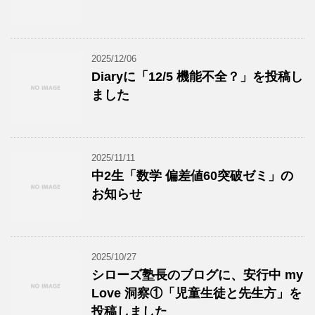
2025/12/06
Diaryに「12/5 機能不全？」を投稿し
ました
2025/11/11
中2生「数学 偏差値60突破ゼミ」の
お知らせ
2025/10/27
シローズ塾長のブログに、安行中 my
Love 洞察①「児童生徒と先生方」を
投稿しました