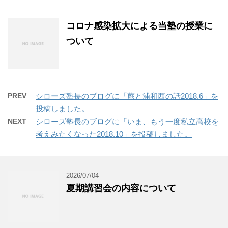
コロナ感染拡大による当塾の授業に
ついて
PREV
シローズ塾長のブログに「蕨と浦和西の話2018.6」を
投稿しました。
NEXT
シローズ塾長のブログに「いま、もう一度私立高校を
考えみたくなった2018.10」を投稿しました。
2026/07/04
夏期講習会の内容について