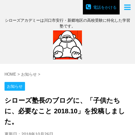
電話をかける
シローズアカデミーは川口市安行・新郷地区の高校受験に特化した学習
塾です。
HOME
>
お知らせ
>
お知らせ
シローズ塾長のブログに、「子供たち
に、必要なこと 2018.10」を投稿しまし
た。
更新日：
2018年10月26日