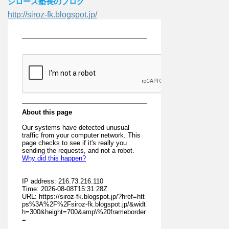
シローズ塾長のブログ
http://siroz-fk.blogspot.jp/