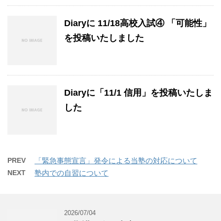
Diaryに 11/18高校入試④ 「可能性」
を投稿いたしました
Diaryに「11/1 信用」を投稿いたしま
した
PREV
「緊急事態宣言」発令による当塾の対応について
NEXT
塾内での自習について
2026/07/04