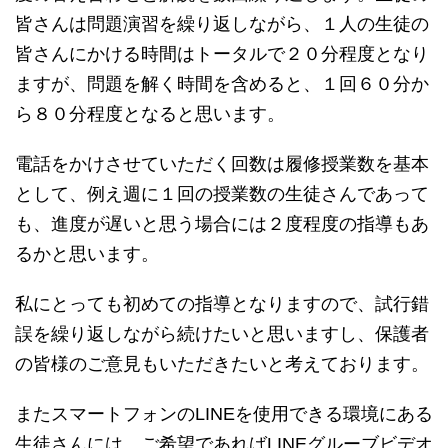
皆さんは問題演習を繰り返しながら、１人の生徒の
皆さんにかける時間はトータルで２０分程度となり
ますが、問題を解く時間を含めると、１回６０分か
ら８０分程度となると思います。
電話をかけさせていただく回数は履修授業数を基本
として、例え週に１回の授業数の生徒さんであって
も、進度が遅いと思う場合には２度程度の指導もあ
るかと思います。
私にとっても初めての指導となりますので、試行錯
誤を繰り返しながら続けたいと思いますし、保護者
の皆様のご意見もいただきたいと考えております。
またスマートフォンのLINEを使用できる環境にある
生徒さんには、ご希望であればLINEグルーブビデオ