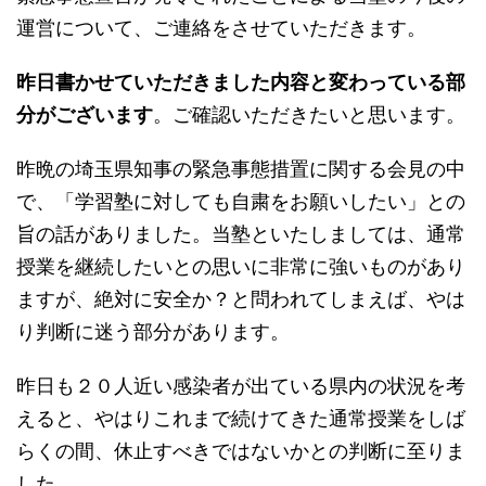
運営について、ご連絡をさせていただきます。
昨日書かせていただきました内容と変わっている部
分がございます
。ご確認いただきたいと思います。
昨晩の埼玉県知事の緊急事態措置に関する会見の中
で、「学習塾に対しても自粛をお願いしたい」との
旨の話がありました。当塾といたしましては、通常
授業を継続したいとの思いに非常に強いものがあり
ますが、絶対に安全か？と問われてしまえば、やは
り判断に迷う部分があります。
昨日も２０人近い感染者が出ている県内の状況を考
えると、やはりこれまで続けてきた通常授業をしば
らくの間、休止すべきではないかとの判断に至りま
した。