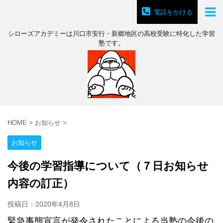
電話をかける
シローズアカデミーは川口市安行・新郷地区の高校受験に特化した学習
塾です。
HOME
>
お知らせ
>
お知らせ
今後の学習指導について（７日お知らせ
内容の訂正）
投稿日：
2020年4月8日
緊急事態宣言が発令されたことによる当塾の今後の