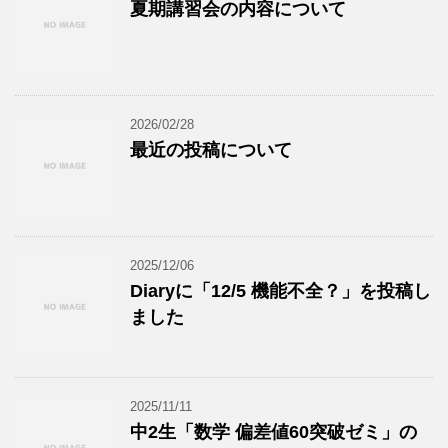
夏期講習会の内容について
2026/02/28
最近の投稿について
2025/12/06
Diaryに「12/5 機能不全？」を投稿し
ました
2025/11/11
中2生「数学 偏差値60突破ゼミ」の