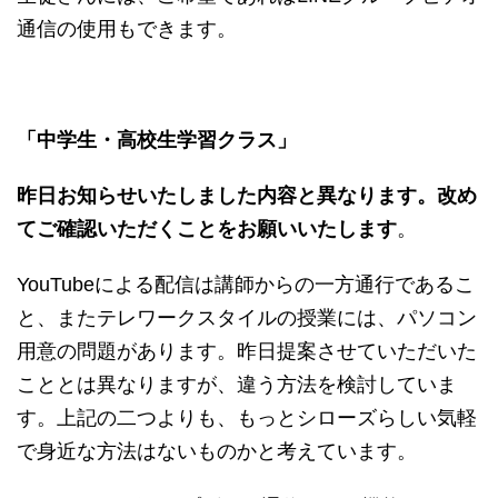
通信の使用もできます。
「中学生・高校生学習クラス」
昨日お知らせいたしました内容と異なります。改め
てご確認いただくことをお願いいたします
。
YouTubeによる配信は講師からの一方通行であるこ
と、またテレワークスタイルの授業には、パソコン
用意の問題があります。昨日提案させていただいた
こととは異なりますが、違う方法を検討していま
す。上記の二つよりも、もっとシローズらしい気軽
で身近な方法はないものかと考えています。