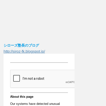
シローズ塾長のブログ
http://siroz-fk.blogspot.jp/