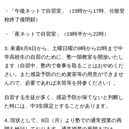
・「午後ネットで自習室」（15時から17時、分散登
校終了後閉鎖）
・「夜ネットで自習室」（19時半から22時）
3. 来週6月6日から、土曜日曜の9時から22時まで中
学高校生の自習のために、塾一階教室を開放いたし
ます（自習中、塾内で食事を取ることはおやめくだ
さい。また感染予防のため麦茶等の用意ができませ
んので、必要であれば水筒等を持参ください）。
自習する生徒が多く、感染予防が保てないと判断し
た時には、中3生限定とすることがあります。
4. 現状として、8日（月）より塾での通常授業の再