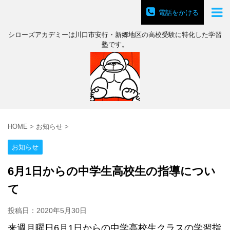
電話をかける
シローズアカデミーは川口市安行・新郷地区の高校受験に特化した学習
塾です。
HOME
>
お知らせ
>
お知らせ
6月1日からの中学生高校生の指導につい
て
投稿日：
2020年5月30日
来週月曜日6月1日からの中学高校生クラスの学習指