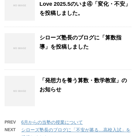
Love 2025.5のいま④「変化・不安」
を投稿しました。
シローズ塾長のブログに「算数指
導」を投稿しました
「発想力を養う算数・数学教室」の
お知らせ
PREV
6月からの当塾の授業について
NEXT
シローズ塾長のブログに「不安が募る…高校入試」を