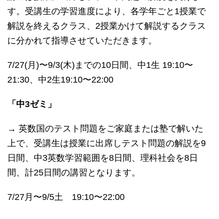
す。受講生の学習進度により、各学年ごと1授業で
解説を終えるクラス、2授業かけて解説するクラス
に分かれて指導させていただきます。
7/27(月)〜9/3(木)までの10日間、中1生 19:10〜
21:30、中2生19:10〜22:00
「中3ゼミ」
→ 英数国のテスト問題をご家庭または塾で解いた
上で、受講生は授業に出席しテスト問題の解説を9
日間、中3英数学習範囲を8日間、理科社会を8日
間、計25日間の講習となります。
7/27月〜9/5土 19:10〜22:00