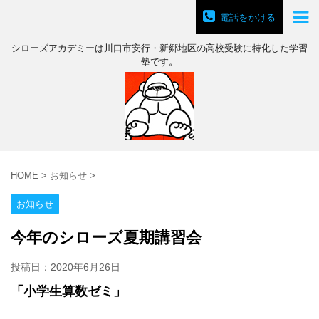
電話をかける
シローズアカデミーは川口市安行・新郷地区の高校受験に特化した学習
塾です。
HOME
>
お知らせ
>
お知らせ
今年のシローズ夏期講習会
投稿日：
2020年6月26日
「小学生算数ゼミ」