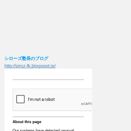
シローズ塾長のブログ
http://siroz-fk.blogspot.jp/