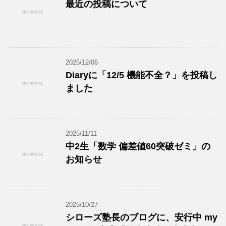
最近の投稿について
2025/12/06
Diaryに「12/5 機能不全？」を投稿し
ました
2025/11/11
中2生「数学 偏差値60突破ゼミ」の
お知らせ
2025/10/27
シローズ塾長のブログに、安行中 my