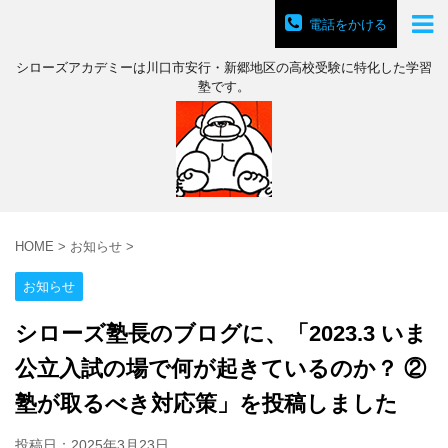
電話をかける
シローズアカデミーは川口市安行・新郷地区の高校受験に特化した学習
塾です。
HOME
>
お知らせ
>
お知らせ
シローズ塾長のブログに、「2023.3 いま
公立入試の場で何が起きているのか？ ②
塾が取るべき対応策」を投稿しました
投稿日：
2025年3月23日