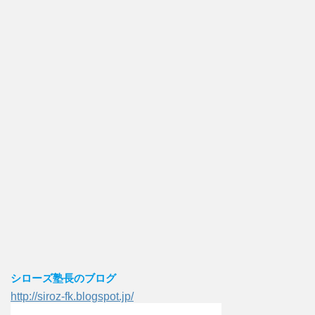
シローズ塾長のブログ
http://siroz-fk.blogspot.jp/