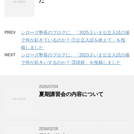
た
PREV
シローズ塾長のブログに、「2025.3 いま公立入試の場
で何が起きているのか？ ①公立入試を終えて」を投
稿しました
NEXT
シローズ塾長のブログに、「2023.3 いま公立入試の場
で何が起きいするのか？ ③現状」を投稿しました
2026/07/04
夏期講習会の内容について
2026/02/28