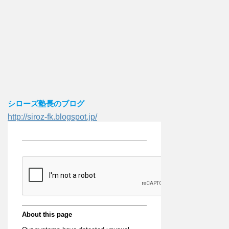
シローズ塾長のブログ
http://siroz-fk.blogspot.jp/