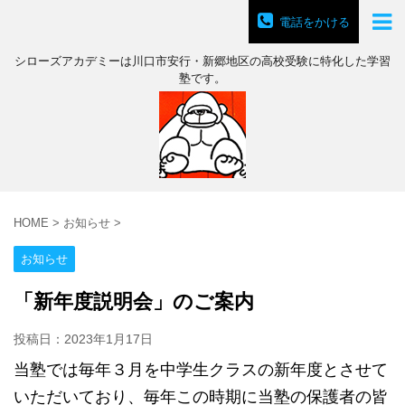
電話をかける
シローズアカデミーは川口市安行・新郷地区の高校受験に特化した学習
塾です。
HOME
>
お知らせ
>
お知らせ
「新年度説明会」のご案内
投稿日：
2023年1月17日
当塾では毎年３月を中学生クラスの新年度とさせて
いただいており、毎年この時期に当塾の保護者の皆