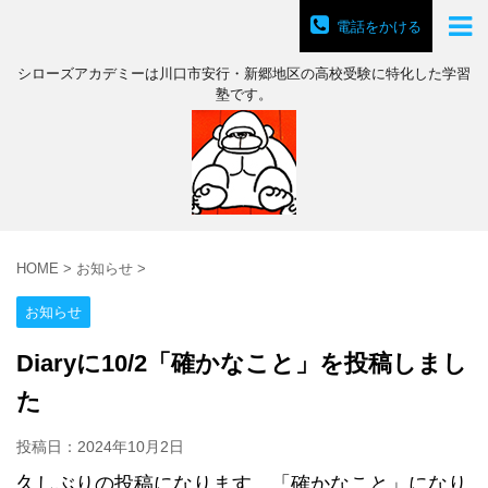
電話をかける
シローズアカデミーは川口市安行・新郷地区の高校受験に特化した学習
塾です。
HOME
>
お知らせ
>
お知らせ
Diaryに10/2「確かなこと」を投稿しまし
た
投稿日：
2024年10月2日
久しぶりの投稿になります。「確かなこと」になり