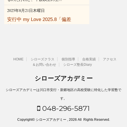
HOME
シローズクラス
個別指導
合格実績
アクセス
＆お問い合わせ
シローズ塾長Diary
シローズアカデミー
シローズアカデミーは川口市安行・新郷地区の高校受験に特化した学習塾で
す。
048-296-5871
Copyright© シローズアカデミー , 2026 All Rights Reserved.